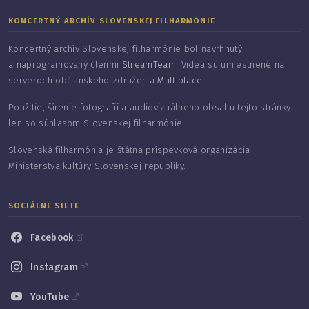
KONCERTNÝ ARCHÍV SLOVENSKEJ FILHARMÓNIE
Koncertný archív Slovenskej filharmónie bol navrhnutý
a naprogramovaný členmi
StreamTeam
. Videá sú umiestnené na
serveroch občianskeho združenia
Multiplace
.
Použitie, šírenie fotografií a audiovizuálneho obsahu tejto stránky
len so súhlasom Slovenskej filharmónie.
Slovenská filharmónia je štátna príspevková organizácia
Ministerstva kultúry Slovenskej republiky.
SOCIÁLNE SIETE
Facebook
Instagram
YouTube