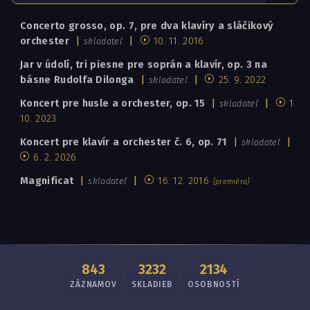
Concerto grosso, op. 7, pre dva klavíry a sláčikový
orchester
|
|
10. 11. 2016
skladateľ
Jar v údolí, tri piesne pre soprán a klavír, op. 3 na
básne Rudolfa Dilonga
|
|
25. 9. 2022
skladateľ
Koncert pre husle a orchester, op. 15
|
|
1.
skladateľ
10. 2023
Koncert pre klavír a orchester č. 6, op. 71
|
|
skladateľ
6. 2. 2026
Magnificat
|
|
16. 12. 2016
skladateľ
[premiéra]
843
3232
2134
·
·
ZÁZNAMOV
SKLADIEB
OSOBNOSTÍ