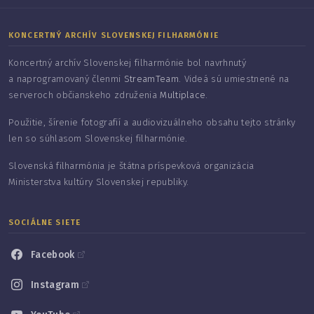
KONCERTNÝ ARCHÍV SLOVENSKEJ FILHARMÓNIE
Koncertný archív Slovenskej filharmónie bol navrhnutý
a naprogramovaný členmi
StreamTeam
. Videá sú umiestnené na
serveroch občianskeho združenia
Multiplace
.
Použitie, šírenie fotografií a audiovizuálneho obsahu tejto stránky
len so súhlasom Slovenskej filharmónie.
Slovenská filharmónia je štátna príspevková organizácia
Ministerstva kultúry Slovenskej republiky.
SOCIÁLNE SIETE
Facebook
Instagram