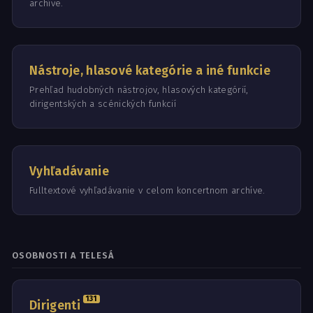
archíve.
Nástroje, hlasové kategórie a iné funkcie
Prehľad hudobných nástrojov, hlasových kategórií,
dirigentských a scénických funkcií
Vyhľadávanie
Fulltextové vyhľadávanie v celom koncertnom archíve.
OSOBNOSTI A TELESÁ
131
Dirigenti