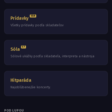
159
Prídavky
Všetky prídavky podľa skladateľov
17
Sóla
Sólové ukážky podľa skladateľa, interpreta a nástroja
Hitparáda
Najobľúbenejšie koncerty.
POD LUPOU