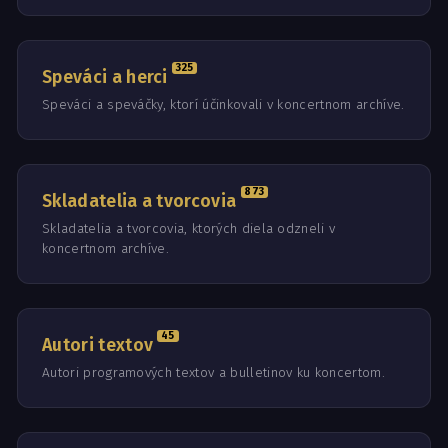
325
Speváci a herci
Speváci a speváčky, ktorí účinkovali v koncertnom archíve.
873
Skladatelia a tvorcovia
Skladatelia a tvorcovia, ktorých diela odzneli v
koncertnom archíve.
45
Autori textov
Autori programových textov a bulletinov ku koncertom.